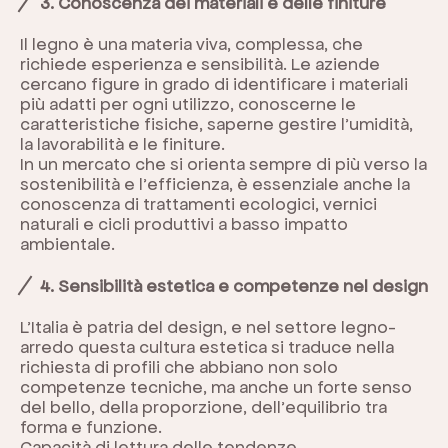
3. Conoscenza dei materiali e delle finiture
Il legno è una materia viva, complessa, che
richiede esperienza e sensibilità. Le aziende
cercano figure in grado di identificare i materiali
più adatti per ogni utilizzo, conoscerne le
caratteristiche fisiche, saperne gestire l’umidità,
la lavorabilità e le finiture.
In un mercato che si orienta sempre di più verso la
sostenibilità e l’efficienza, è essenziale anche la
conoscenza di trattamenti ecologici, vernici
naturali e cicli produttivi a basso impatto
ambientale.
4. Sensibilità estetica e competenze nel design
L’Italia è patria del design, e nel settore legno-
arredo questa cultura estetica si traduce nella
richiesta di profili che abbiano non solo
competenze tecniche, ma anche un forte senso
del bello, della proporzione, dell’equilibrio tra
forma e funzione.
Capacità di lettura delle tendenze,