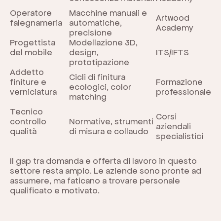
Operatore
Macchine manuali e
Artwood
falegnameria
automatiche,
Academy
precisione
Progettista
Modellazione 3D,
del mobile
design,
ITS/IFTS
prototipazione
Addetto
Cicli di finitura
finiture e
Formazione
ecologici, color
verniciatura
professionale
matching
Tecnico
Corsi
controllo
Normative, strumenti
aziendali
qualità
di misura e collaudo
specialistici
Il gap tra domanda e offerta di lavoro in questo
settore resta ampio. Le aziende sono pronte ad
assumere, ma faticano a trovare personale
qualificato e motivato.