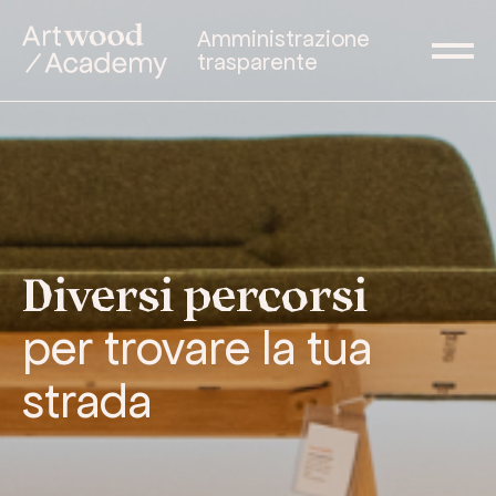
Amministrazione
trasparente
Diversi percorsi
per trovare la tua
strada